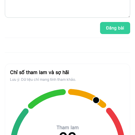
Đăng bài
Chỉ số tham lam và sợ hãi
Lưu ý: Dữ liệu chỉ mang tính tham khảo.
Tham lam