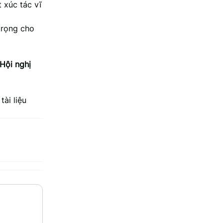
 xúc tác vĩ
trọng cho
 Hội nghị
tài liệu