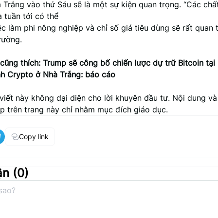
Trắng vào thứ Sáu sẽ là một sự kiện quan trọng. “Các chất
 tuần tới có thể
c làm phi nông nghiệp và chỉ số giá tiêu dùng sẽ rất quan 
trường.
cũng thích: Trump sẽ công bố chiến lược dự trữ Bitcoin tại
h Crypto ở Nhà Trắng: báo cáo
viết này không đại diện cho lời khuyên đầu tư. Nội dung và 
p trên trang này chỉ nhằm mục đích giáo dục.
Copy link
ận (
0
)