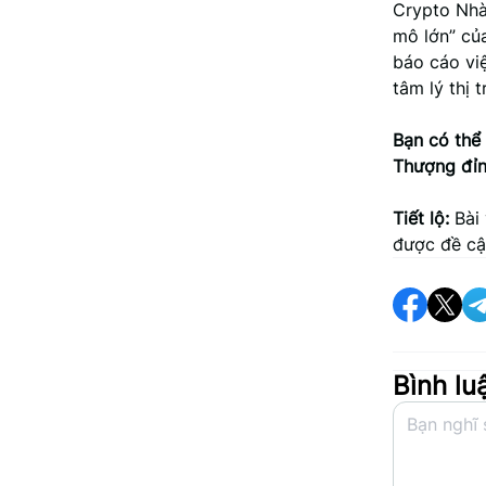
Crypto Nhà 
mô lớn” của
báo cáo việ
tâm lý thị 
Bạn có thể 
Thượng đỉn
Tiết lộ:
Bài 
được đề cậ
Bình lu