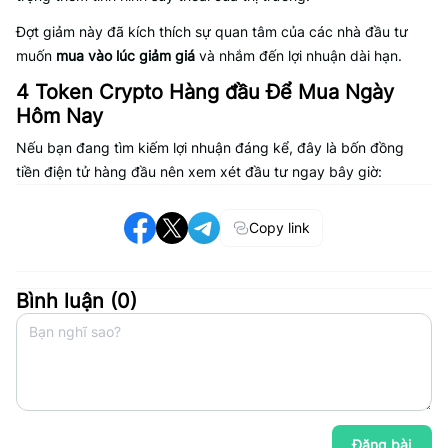
Đợt giảm này đã kích thích sự quan tâm của các nhà đầu tư
muốn
mua vào lúc giảm giá
và nhắm đến lợi nhuận dài hạn.
4 Token Crypto Hàng đầu Để Mua Ngày
Hôm Nay
Nếu bạn đang tìm kiếm lợi nhuận đáng kể, đây là bốn đồng
tiền điện tử hàng đầu nên xem xét đầu tư ngay bây giờ:
Copy link
Bình luận (
0
)
Đăng bài