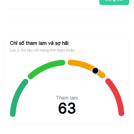
Chỉ số tham lam và sợ hãi
Lưu ý: Dữ liệu chỉ mang tính tham khảo.
Tham lam
63