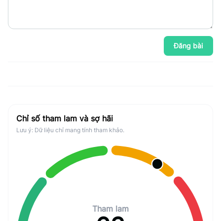
Đăng bài
Chỉ số tham lam và sợ hãi
Lưu ý: Dữ liệu chỉ mang tính tham khảo.
Tham lam