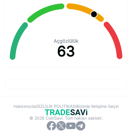
Açgözlülük
63
Hakkımızda
GİZLİLİK POLİTİKASI
Bizimle İletişime Geçin
© 2026 CoinSavi. Tüm hakları saklıdır.