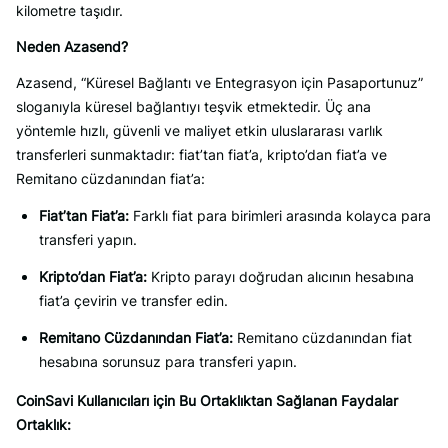
kilometre taşıdır.
Neden Azasend?
Azasend, “Küresel Bağlantı ve Entegrasyon için Pasaportunuz”
sloganıyla küresel bağlantıyı teşvik etmektedir. Üç ana
yöntemle hızlı, güvenli ve maliyet etkin uluslararası varlık
transferleri sunmaktadır: fiat’tan fiat’a, kripto’dan fiat’a ve
Remitano cüzdanından fiat’a:
Fiat’tan Fiat’a:
Farklı fiat para birimleri arasında kolayca para
transferi yapın.
Kripto’dan Fiat’a:
Kripto parayı doğrudan alıcının hesabına
fiat’a çevirin ve transfer edin.
Remitano Cüzdanından Fiat’a:
Remitano cüzdanından fiat
hesabına sorunsuz para transferi yapın.
CoinSavi Kullanıcıları için Bu Ortaklıktan Sağlanan Faydalar
Ortaklık: