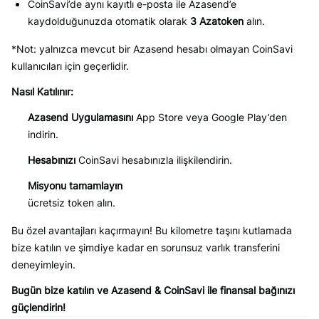
CoinSavi’de aynı kayıtlı e-posta ile Azasend’e
kaydolduğunuzda otomatik olarak
3 Azatoken
alın.
*Not: yalnızca mevcut bir Azasend hesabı olmayan CoinSavi
kullanıcıları için geçerlidir.
Nasıl Katılınır:
Azasend Uygulamasını
App Store veya Google Play’den
indirin.
Hesabınızı
CoinSavi hesabınızla ilişkilendirin.
Misyonu tamamlayın
ücretsiz token alın.
Bu özel avantajları kaçırmayın! Bu kilometre taşını kutlamada
bize katılın ve şimdiye kadar en sorunsuz varlık transferini
deneyimleyin.
Bugün bize katılın ve Azasend & CoinSavi ile finansal bağınızı
güçlendirin!