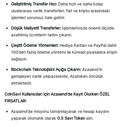
Geliştirilmiş Transfer Hızı:
Daha hızlı ve daha kolay
uluslararası varlık transferleri, fiat ve kripto arasındaki
işlemleri sorunsuz hale getirir.
Düşük Maliyetli Transferler:
İşlemlerinizde önemli ölçüde
azaltılmış ücretlerin tadını çıkarın.
Çeşitli Ödeme Yöntemleri:
Hediye Kartları ve PayPal dahil
100’den fazla ödeme yöntemi ile küresel piyasalara erişim
sağlayın.
Blockchain Teknolojisini Açığa Çıkarın:
Azasend’in
genişleyen varlık yelpazesinde, Azatoken öncülük
etmektedir.
CoinSavi Kullanıcıları için Azasend’de Kayıt Olurken ÖZEL
FIRSATLAR:
Azasend’de misyonu tamamlayarak ve hesap kaydını
yaparak otomatik olarak
0.5 Savi Token
alın.