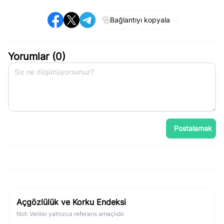
Bağlantıyı kopyala
Yorumlar (
0
)
Postalamak
Açgözlülük ve Korku Endeksi
Not: Veriler yalnızca referans amaçlıdır.